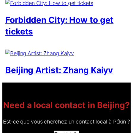
Forbidden City: How to get
tickets
Beijing Artist: Zhang Kaiyv
Need a local contact in Beijing?
Est-ce que vous cherchez un contact local à Pékin ?