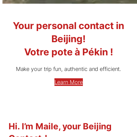
Your personal contact in
Beijing!
Votre pote à Pékin !
Make your trip fun, authentic and efficient.
Learn More
Hi. I’m Maile, your Beijing