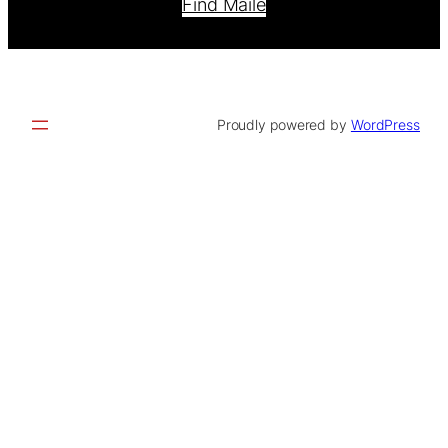
Find Maile
Proudly powered by
WordPress